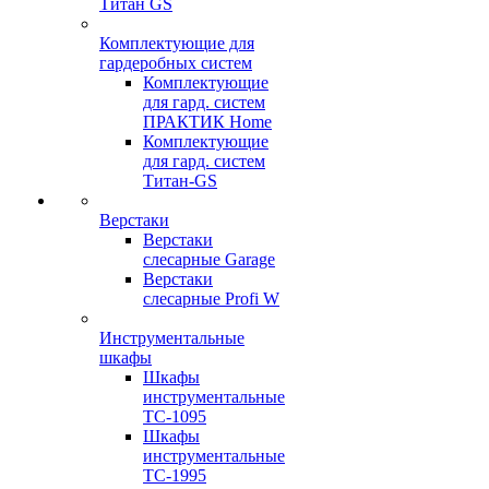
Титан GS
Комплектующие для
гардеробных систем
Комплектующие
для гард. систем
ПРАКТИК Home
Комплектующие
для гард. систем
Титан-GS
Верстаки
Верстаки
слесарные Garage
Верстаки
слесарные Profi W
Инструментальные
шкафы
Шкафы
инструментальные
TC-1095
Шкафы
инструментальные
TC-1995