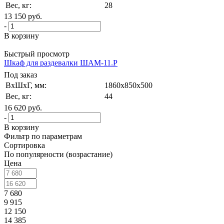
Вес, кг:
28
13 150
руб.
-
В корзину
Быстрый просмотр
Шкаф для раздевалки ШАМ-11.Р
Под заказ
ВxШxГ, мм:
1860x850x500
Вес, кг:
44
16 620
руб.
-
В корзину
Фильтр по параметрам
Сортировка
По популярности (возрастание)
Цена
7 680
9 915
12 150
14 385