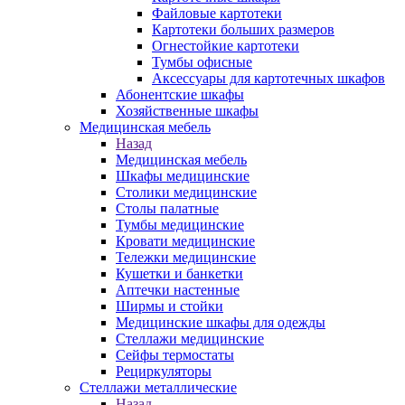
Файловые картотеки
Картотеки больших размеров
Огнестойкие картотеки
Тумбы офисные
Аксессуары для картотечных шкафов
Абонентские шкафы
Хозяйственные шкафы
Медицинская мебель
Назад
Медицинская мебель
Шкафы медицинские
Столики медицинские
Столы палатные
Тумбы медицинские
Кровати медицинские
Тележки медицинские
Кушетки и банкетки
Аптечки настенные
Ширмы и стойки
Медицинские шкафы для одежды
Стеллажи медицинские
Сейфы термостаты
Рециркуляторы
Стеллажи металлические
Назад