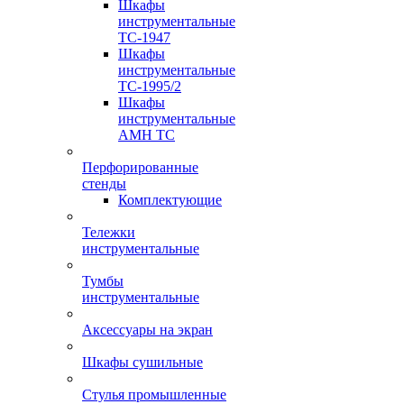
Шкафы
инструментальные
TC-1947
Шкафы
инструментальные
TC-1995/2
Шкафы
инструментальные
AMH TC
Перфорированные
стенды
Комплектующие
Тележки
инструментальные
Тумбы
инструментальные
Аксессуары на экран
Шкафы сушильные
Стулья промышленные