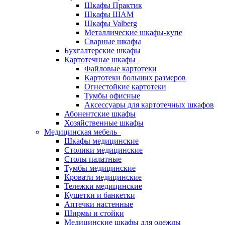
Шкафы Практик
Шкафы ШАМ
Шкафы Valberg
Металлические шкафы-купе
Сварные шкафы
Бухгалтерские шкафы
Картотечные шкафы
Файловые картотеки
Картотеки больших размеров
Огнестойкие картотеки
Тумбы офисные
Аксессуары для картотечных шкафов
Абонентские шкафы
Хозяйственные шкафы
Медицинская мебель
Шкафы медицинские
Столики медицинские
Столы палатные
Тумбы медицинские
Кровати медицинские
Тележки медицинские
Кушетки и банкетки
Аптечки настенные
Ширмы и стойки
Медицинские шкафы для одежды