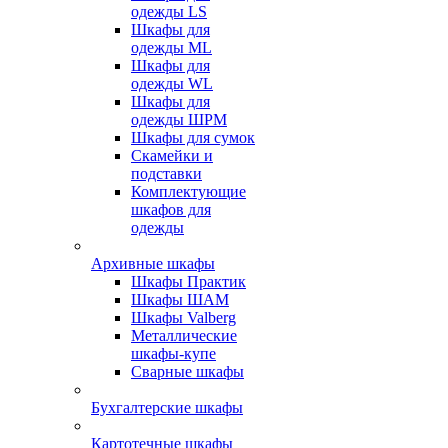
одежды LS
Шкафы для
одежды ML
Шкафы для
одежды WL
Шкафы для
одежды ШРМ
Шкафы для сумок
Скамейки и
подставки
Комплектующие
шкафов для
одежды
Архивные шкафы
Шкафы Практик
Шкафы ШАМ
Шкафы Valberg
Металлические
шкафы-купе
Сварные шкафы
Бухгалтерские шкафы
Картотечные шкафы