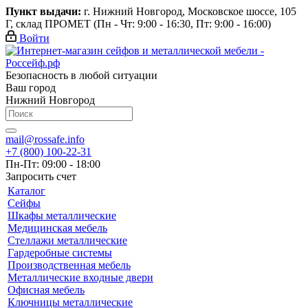
Пункт выдачи:
г. Нижний Новгород, Московское шоссе, 105
Г, склад ПРОМЕТ (Пн - Чт: 9:00 - 16:30, Пт: 9:00 - 16:00)
Войти
Безопасность в любой ситуации
Ваш город
Нижний Новгород
mail@rossafe.info
+7 (800) 100-22-31
Пн-Пт: 09:00 - 18:00
Запросить счет
Каталог
Сейфы
Шкафы металлические
Медицинская мебель
Стеллажи металлические
Гардеробные системы
Производственная мебель
Металлические входные двери
Офисная мебель
Ключницы металлические