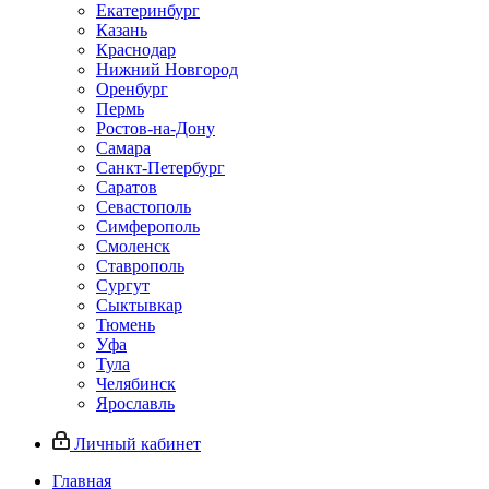
Екатеринбург
Казань
Краснодар
Нижний Новгород
Оренбург
Пермь
Ростов-на-Дону
Самара
Санкт-Петербург
Саратов
Севастополь
Симферополь
Смоленск
Ставрополь
Сургут
Сыктывкар
Тюмень
Уфа
Тула
Челябинск
Ярославль
Личный кабинет
Главная