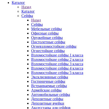
Каталог
Назад
Каталог
Сейфы
Назад
Сейфы
Мебельные сейфы
Офисные сейфы
Оружейные сейфы
Пистолетные сейфы
Огневзломостойкие сейфы
Огнестойкие сейфы
Взломостойкие сейфы 1 класса
Взломостойкие сейфы 2 класса
Взломостойкие сейфы 3 класса
Взломостойкие сейфы 4 класса
Взломостойкие сейфы 5 класса
Эксклюзивные сейфы
Гостиничные сейфы
Встраиваемые сейфы
Армейские сейфы
Автомобильные сейфы
Депозитные сейфы
Депозитные ячейки
Аксессуары для сейфов