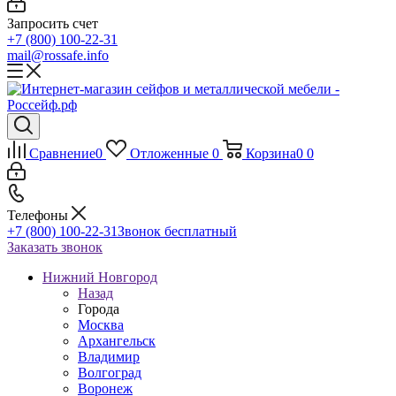
Запросить счет
+7 (800) 100-22-31
mail@rossafe.info
Сравнение
0
Отложенные
0
Корзина
0
0
Телефоны
+7 (800) 100-22-31
Звонок бесплатный
Заказать звонок
Нижний Новгород
Назад
Города
Москва
Архангельск
Владимир
Волгоград
Воронеж