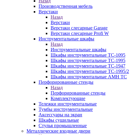
Назад
Производственная мебель
Верстаки
Назад
Верстаки
Верстаки слесарные Garage
Верстаки слесарные Profi W
Инструментальные шкафы
Назад
Инструментальные шкафы
Шкафы инструментальные TC-1095
Шкафы инструментальные TC-1995
Шкафы инструментальные TC-1947
Шкафы инструментальные TC-1995/2
Шкафы инструментальные AMH TC
Перфорированные стенды
Назад
Перфорированные стенды
Комплектующие
Тележки инструментальные
Тумбы инструментальные
Аксессуары на экран
Шкафы сушильные
Стулья промышленные
Металлические входные двери